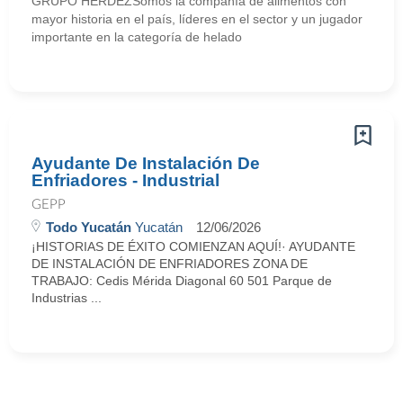
GRUPO HERDEZSomos la compañía de alimentos con
mayor historia en el país, líderes en el sector y un jugador
importante en la categoría de helado
Ayudante De Instalación De
Enfriadores - Industrial
GEPP
Todo Yucatán
Yucatán
12/06/2026
¡HISTORIAS DE ÉXITO COMIENZAN AQUÍ!· AYUDANTE
DE INSTALACIÓN DE ENFRIADORES ZONA DE
TRABAJO: Cedis Mérida Diagonal 60 501 Parque de
Industrias ...