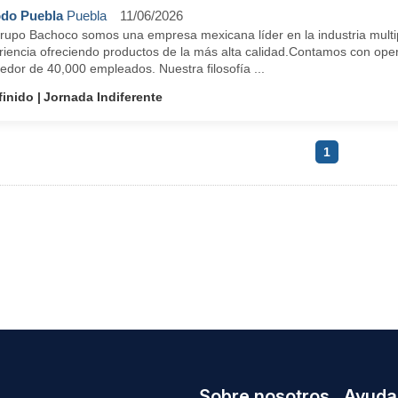
do Puebla
Puebla
11/06/2026
rupo Bachoco somos una empresa mexicana líder en la industria multi
riencia ofreciendo productos de la más alta calidad.Contamos con ope
edor de 40,000 empleados. Nuestra filosofía ...
finido
Jornada Indiferente
1
Sobre nosotros
Ayuda