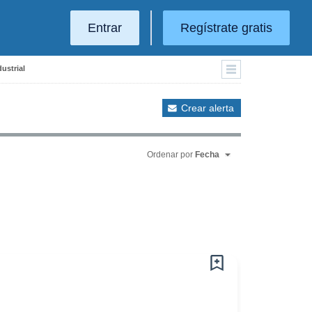
Entrar
Regístrate gratis
ustrial
Crear alerta
Ordenar por
Fecha