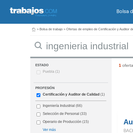
Bolsa d
>
Bolsa de trabajo
>
Ofertas de empleo de Certificación y Auditor d
Buscar
1
ofert
ESTADO
Puebla
(1)
PROFESIÓN
Certificación y Auditor de Calidad
(1)
Ingeniería Industrial
(66)
Selección de Personal
(33)
Au
Operario de Producción
(15)
Ver más
BAC