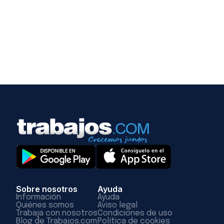
Sobre nosotros
Ayuda
Información
Ayuda
Quiénes somos
Aviso legal
Trabaja con nosotros
Condiciones de uso
Blog de Trabajos.com
Política de cookies