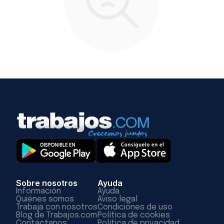
Sobre nosotros
Ayuda
Información
Ayuda
Quiénes somos
Aviso legal
Trabaja con nosotros
Condiciones de uso
Blog de Trabajos.com
Política de cookies
Contáctanos
Política de privacidad