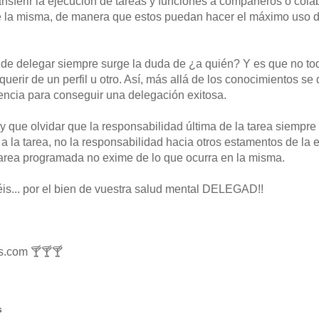
ansferir la ejecución de tareas y funciones a compañeros o cola
 la misma, de manera que estos puedan hacer el máximo uso de
e delegar siempre surge la duda de ¿a quién? Y es que no tod
erir de un perfil u otro. Así, más allá de los conocimientos se 
ncia para conseguir una delegación exitosa.
y que olvidar que la responsabilidad última de la tarea siempre
 a la tarea, no la responsabilidad hacia otros estamentos de la 
area programada no exime de lo que ocurra en la misma.
is... por el bien de vuestra salud mental DELEGAD!!
s.com 🍸🍸🍸
s