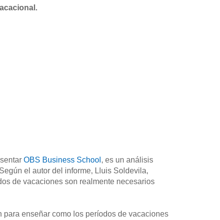
acacional.
esentar
OBS Business School
, es un análisis
egún el autor del informe, Lluis Soldevila,
dos de vacaciones son realmente necesarios
ón para enseñar como los períodos de vacaciones