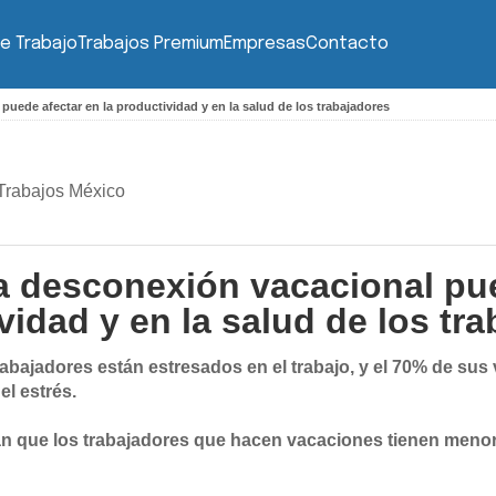
e Trabajo
Trabajos Premium
Empresas
Contacto
uede afectar en la productividad y en la salud de los trabajadores
Trabajos México
 desconexión vacacional pue
vidad y en la salud de los tr
rabajadores están estresados en el trabajo, y el 70% de sus
el estrés.
an que los trabajadores que hacen vacaciones tienen menor