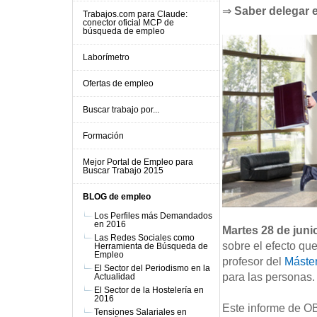
⇒
Saber delegar 
Trabajos.com para Claude:
conector oficial MCP de
búsqueda de empleo
Laborímetro
Ofertas de empleo
Buscar trabajo por...
Formación
Mejor Portal de Empleo para
Buscar Trabajo 2015
BLOG de empleo
Los Perfiles más Demandados
en 2016
Martes 28 de juni
Las Redes Sociales como
sobre el efecto qu
Herramienta de Búsqueda de
Empleo
profesor del
Máster
El Sector del Periodismo en la
para las personas.
Actualidad
El Sector de la Hostelería en
2016
Este informe de OB
Tensiones Salariales en