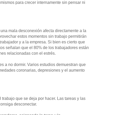
 mismos para crecer internamente sin pensar ni
e una mala desconexión afecta directamente a la
provechar estos momentos sin trabajo permitirán
 trabajador y a la empresa. Si bien es cierto que
rtos señalan que el 80% de los trabajadores están
nes relacionadas con el estrés.
es a no dormir. Varios estudios demuestran que
rmedades coronarias, depresiones y el aumento
trabajo que se deja por hacer. Las tareas y las
consiga desconectar.