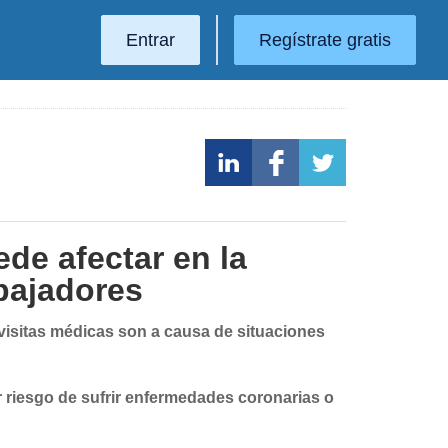
Entrar
Regístrate gratis
de afectar en la
abajadores
 visitas médicas son a causa de situaciones
 riesgo de sufrir enfermedades coronarias o