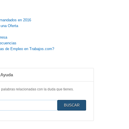
emandados en 2016
una Oferta
resa
secuencias
as de Empleo en Trabajos.com?
 Ayuda
o palabras relacionadas con la duda que tienes.