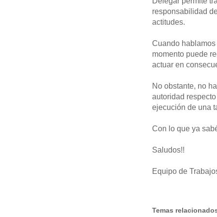
Delegar permite tr
responsabilidad de
actitudes.
Cuando hablamos d
momento puede requ
actuar en consecue
No obstante, no ha
autoridad respecto
ejecución de una t
Con lo que ya sabé
Saludos!!
Equipo de Trabajo
Temas relacionado