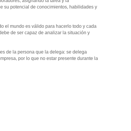
boradores, asignando la tarea y la
 su potencial de conocimientos, habilidades y
o el mundo es válido para hacerlo todo y cada
debe de ser capaz de analizar la situación y
 es de la persona que la delega: se delega
empresa, por lo que no estar presente durante la