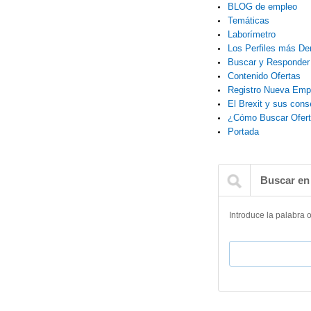
BLOG de empleo
Temáticas
Laborímetro
Los Perfiles más D
Buscar y Responder 
Contenido Ofertas
Registro Nueva Emp
El Brexit y sus con
¿Cómo Buscar Ofert
Portada
Buscar en
Introduce la palabra 
Buscar