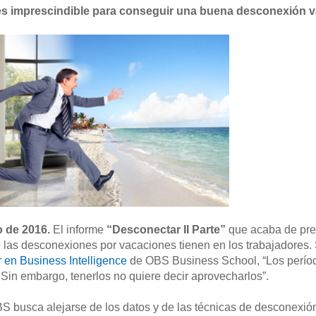
es imprescindible para conseguir una buena desconexión v
o de 2016.
El informe
“Desconectar II Parte”
que acaba de pr
e las desconexiones por vacaciones tienen en los trabajadores. S
 en Business Intelligence
de OBS Business School, “Los perío
 Sin embargo, tenerlos no quiere decir aprovecharlos”.
S busca alejarse de los datos y de las técnicas de desconexi