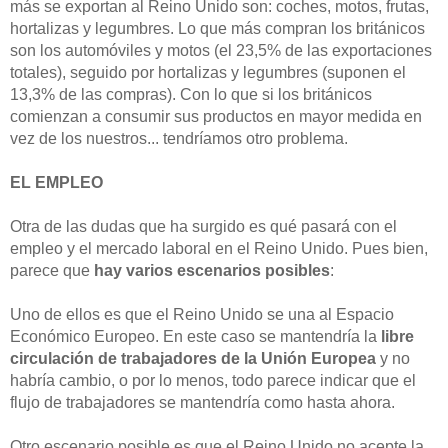
más se exportan al Reino Unido son: coches, motos, frutas,
hortalizas y legumbres. Lo que más compran los británicos
son los automóviles y motos (el 23,5% de las exportaciones
totales), seguido por hortalizas y legumbres (suponen el
13,3% de las compras). Con lo que si los británicos
comienzan a consumir sus productos en mayor medida en
vez de los nuestros... tendríamos otro problema.
EL EMPLEO
Otra de las dudas que ha surgido es qué pasará con el
empleo y el mercado laboral en el Reino Unido. Pues bien,
parece que
hay varios escenarios posibles
:
Uno de ellos es que el Reino Unido se una al Espacio
Económico Europeo. En este caso se mantendría la
libre
circulación de trabajadores de la Unión Europea
y no
habría cambio, o por lo menos, todo parece indicar que el
flujo de trabajadores se mantendría como hasta ahora.
Otro escenario posible es que el Reino Unido no acepte la