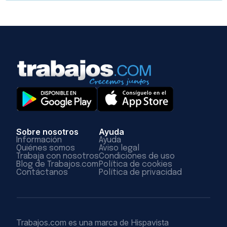
Sobre nosotros
Ayuda
Información
Ayuda
Quiénes somos
Aviso legal
Trabaja con nosotros
Condiciones de uso
Blog de Trabajos.com
Política de cookies
Contáctanos
Política de privacidad
Trabajos.com es una marca de Hispavista