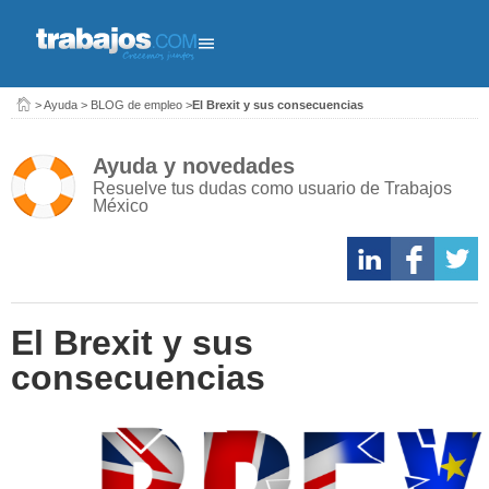
>
Ayuda
>
BLOG de empleo
>
El Brexit y sus consecuencias
Ayuda y novedades
Resuelve tus dudas como usuario de Trabajos
México
El Brexit y sus
consecuencias