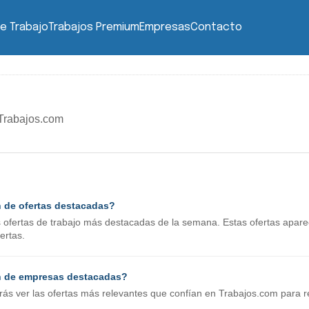
e Trabajo
Trabajos Premium
Empresas
Contacto
Trabajos.com
n de ofertas destacadas?
as ofertas de trabajo más destacadas de la semana. Estas ofertas apar
ertas.
n de empresas destacadas?
rás ver las ofertas más relevantes que confían en Trabajos.com para r