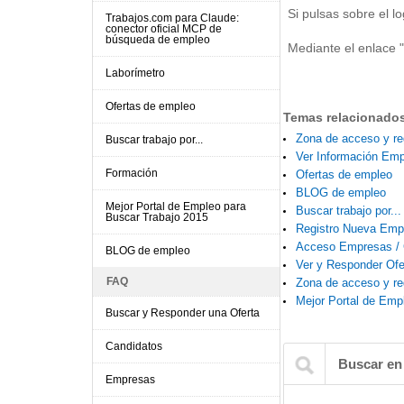
Si pulsas sobre el l
Trabajos.com para Claude:
conector oficial MCP de
búsqueda de empleo
Mediante el enlace 
Laborímetro
Ofertas de empleo
Temas relacionado
Zona de acceso y re
Buscar trabajo por...
Ver Información Em
Formación
Ofertas de empleo
BLOG de empleo
Mejor Portal de Empleo para
Buscar trabajo por...
Buscar Trabajo 2015
Registro Nueva Emp
Acceso Empresas / 
BLOG de empleo
Ver y Responder Ofe
FAQ
Zona de acceso y re
Mejor Portal de Emp
Buscar y Responder una Oferta
Candidatos
Buscar en
Empresas