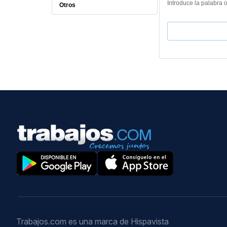
Introduce la palabra 
Otros
Buscar
Trabajos.com es una marca de Hispavista