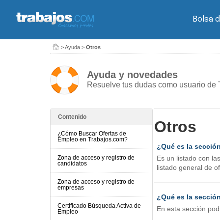
Bolsa d
>
Ayuda
>
Otros
Ayuda y novedades
Resuelve tus dudas como usuario de 
Contenido
Otros
¿Cómo Buscar Ofertas de
Empleo en Trabajos.com?
¿Qué es la secció
Zona de acceso y registro de
Es un listado con l
candidatos
listado general de of
Zona de acceso y registro de
empresas
¿Qué es la secció
Certificado Búsqueda Activa de
En esta sección pod
Empleo