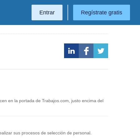
Entrar
Regístrate gratis
ecen en la portada de Trabajos.com, justo encima del
ealizar sus procesos de selección de personal.