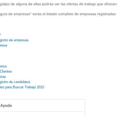
ogotipo de alguna de ellas podrás ver las ofertas de trabajo que ofrecen
"guía de empresas" verás el listado completo de empresas registradas
s
gistro de empresas
presa
resa
Clientes
rtas
gistro de candidatos
leo para Buscar Trabajo 2015
 Ayuda