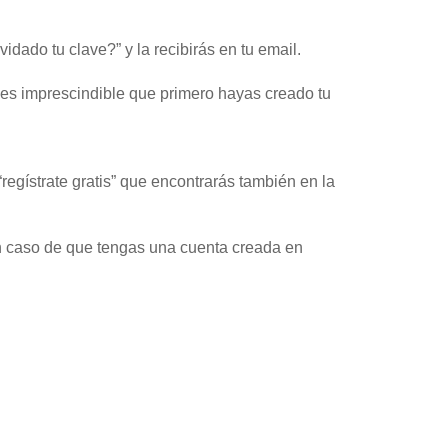
dado tu clave?” y la recibirás en tu email.
 es
imprescindible que primero hayas creado tu
regístrate gratis” que encontrarás también en la
en caso de que tengas una cuenta creada en