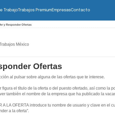
e Trabajo
Trabajos Premium
Empresas
Contacto
Ver y Responder Ofertas
Trabajos México
sponder Ofertas
ión al pulsar sobre alguna de las ofertas que te interese.
r figura el título de la oferta o del puesto ofertado, así como la 
 ver también el nombre de la empresa que ha publicado la vaca
 A LA OFERTA
introduce tu nombre de usuario y clave en el cua
der a la oferta”.