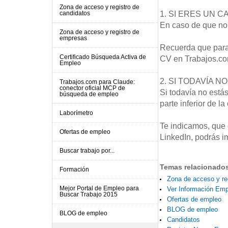
Zona de acceso y registro de
candidatos
1. SI ERES UN C
En caso de que no 
Zona de acceso y registro de
empresas
Recuerda que para 
Certificado Búsqueda Activa de
CV en Trabajos.c
Empleo
2. SI TODAVÍA 
Trabajos.com para Claude:
conector oficial MCP de
Si todavía no estás
búsqueda de empleo
parte inferior de la 
Laborímetro
Te indicamos, que 
Ofertas de empleo
LinkedIn, podrás i
Buscar trabajo por...
Temas relacionado
Formación
Zona de acceso y re
Mejor Portal de Empleo para
Ver Información Em
Buscar Trabajo 2015
Ofertas de empleo
BLOG de empleo
BLOG de empleo
Candidatos