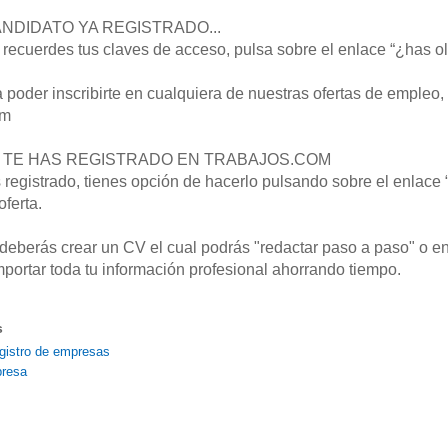
ANDIDATO YA REGISTRADO...
recuerdes tus claves de acceso, pulsa sobre el enlace “¿has olvi
poder inscribirte en cualquiera de nuestras ofertas de empleo,
om
NO TE HAS REGISTRADO EN TRABAJOS.COM
 registrado, tienes opción de hacerlo pulsando sobre el enlace “
oferta.
deberás crear un CV el cual podrás "redactar paso a paso" o 
mportar toda tu información profesional ahorrando tiempo.
s
gistro de empresas
presa