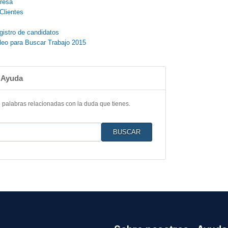
resa
Clientes
gistro de candidatos
leo para Buscar Trabajo 2015
 Ayuda
o palabras relacionadas con la duda que tienes.