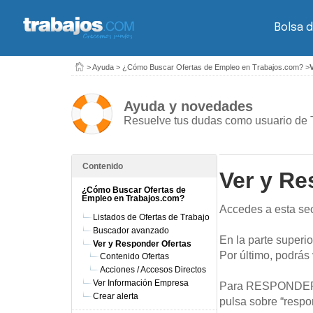
Bolsa d
>
Ayuda
>
¿Cómo Buscar Ofertas de Empleo en Trabajos.com?
>
Ayuda y novedades
Resuelve tus dudas como usuario de 
Contenido
Ver y Re
¿Cómo Buscar Ofertas de
Empleo en Trabajos.com?
Accedes a esta secc
Listados de Ofertas de Trabajo
Buscador avanzado
En la parte superio
Ver y Responder Ofertas
Por último, podrás
Contenido Ofertas
Acciones / Accesos Directos
Ver Información Empresa
Para
RESPONDER
Crear alerta
pulsa sobre “respon