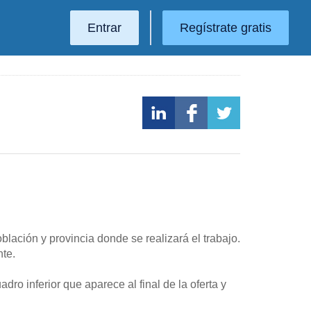
Entrar
Regístrate gratis
población y provincia donde se realizará el trabajo.
nte.
dro inferior que aparece al final de la oferta y