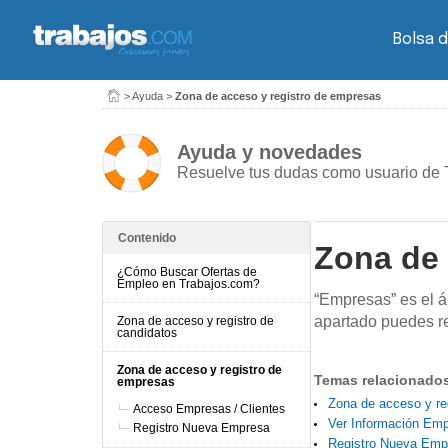
Bolsa d
>
Ayuda
>
Zona de acceso y registro de empresas
Ayuda y novedades
Resuelve tus dudas como usuario de 
Contenido
Zona de 
¿Cómo Buscar Ofertas de
Empleo en Trabajos.com?
“Empresas” es el á
apartado puedes re
Zona de acceso y registro de
candidatos
Zona de acceso y registro de
Temas relacionado
empresas
Zona de acceso y re
Acceso Empresas / Clientes
Ver Información Em
Registro Nueva Empresa
Registro Nueva Emp