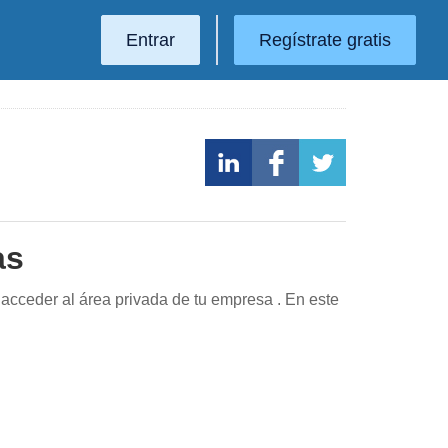
Entrar
Regístrate gratis
as
acceder al área privada de tu empresa . En este