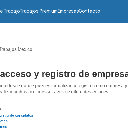
e Trabajo
Trabajos Premium
Empresas
Contacto
Trabajos México
acceso y registro de empres
rea desde donde puedes formalizar tu registro como empresa y 
alizar ambas acciones a través de diferentes enlaces.
s
gistro de candidatos
presa
resa