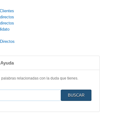
Clientes
directos
directos
idato
Directos
 Ayuda
o palabras relacionadas con la duda que tienes.