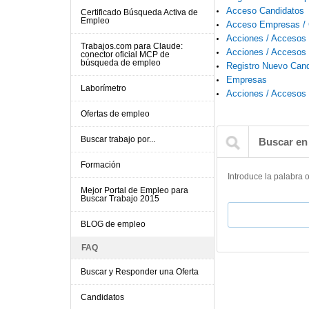
Acceso Candidatos
Certificado Búsqueda Activa de
Empleo
Acceso Empresas / 
Acciones / Accesos 
Trabajos.com para Claude:
Acciones / Accesos 
conector oficial MCP de
búsqueda de empleo
Registro Nuevo Cand
Empresas
Laborímetro
Acciones / Accesos 
Ofertas de empleo
Buscar trabajo por...
Buscar en
Formación
Introduce la palabra 
Mejor Portal de Empleo para
Buscar Trabajo 2015
Buscar
BLOG de empleo
FAQ
Buscar y Responder una Oferta
Candidatos