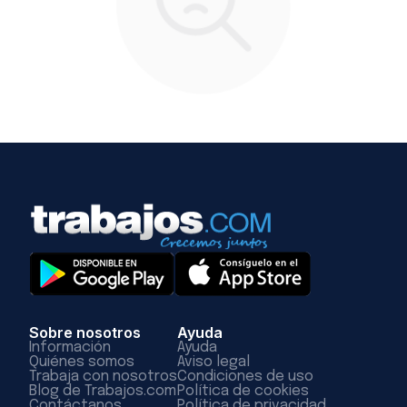
Sobre nosotros
Ayuda
Información
Ayuda
Quiénes somos
Aviso legal
Trabaja con nosotros
Condiciones de uso
Blog de Trabajos.com
Política de cookies
Contáctanos
Política de privacidad