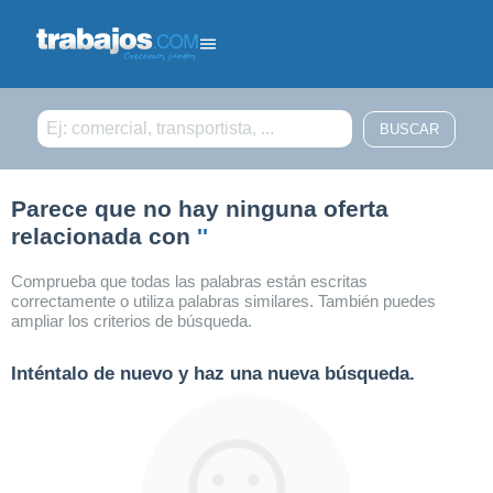
Filtrar búsqueda
Parece que no hay ninguna oferta
relacionada con
''
Comprueba que todas las palabras están escritas
correctamente o utiliza palabras similares. También puedes
ampliar los criterios de búsqueda.
Inténtalo de nuevo y haz una nueva búsqueda.