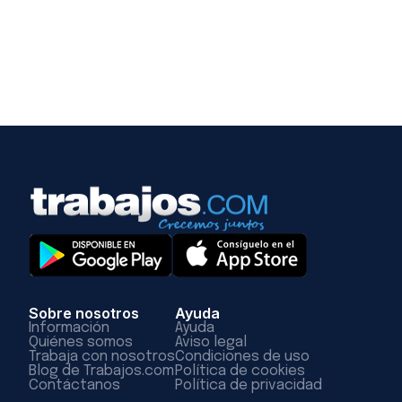
Sobre nosotros
Ayuda
Información
Ayuda
Quiénes somos
Aviso legal
Trabaja con nosotros
Condiciones de uso
Blog de Trabajos.com
Política de cookies
Contáctanos
Política de privacidad