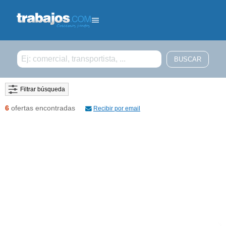
Filtrar búsqueda
6
ofertas encontradas
Recibir por email