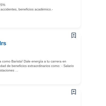
 25%
 accidentes, beneficios académico.-
Hrs
 como Barista! Dale energía a tu carrera en
 de beneficios extraordinarios como: - Salario
taciones ...