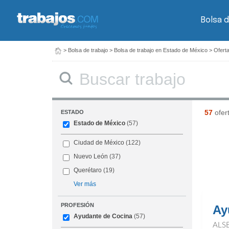
Bolsa d
>
Bolsa de trabajo
>
Bolsa de trabajo en Estado de México
>
Ofert
Buscar
57
ofer
ESTADO
Estado de México
(57)
Ciudad de México
(122)
Nuevo León
(37)
Querétaro
(19)
Ver más
PROFESIÓN
Ay
Ayudante de Cocina
(57)
ALS