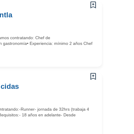
ntla
tamos contratando: Chef de
en gastronomía• Experiencia: mínimo 2 años Chef
ucidas
tratando:-Runner- jornada de 32hrs (trabaja 4
Requisitos:- 18 años en adelante- Desde