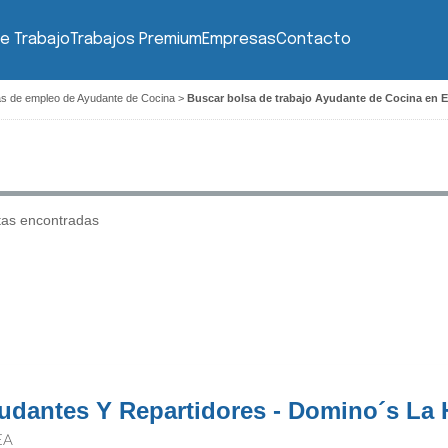
e Trabajo
Trabajos Premium
Empresas
Contacto
as de empleo de Ayudante de Cocina
>
Buscar bolsa de trabajo Ayudante de Cocina en 
tas encontradas
udantes Y Repartidores - Domino´s La 
EA