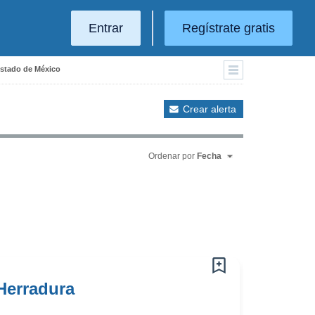
Entrar
Regístrate gratis
Estado de México
Crear alerta
Ordenar por
Fecha
Herradura