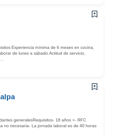
s:Experiencia mínima de 6 meses en cocina,
aborar de lunes a sábado.Actitud de servicio,
..
jalpa
dantes generalesRequisitos- 18 años +- RFC
ia no necesaria- La jornada laboral es de 40 horas