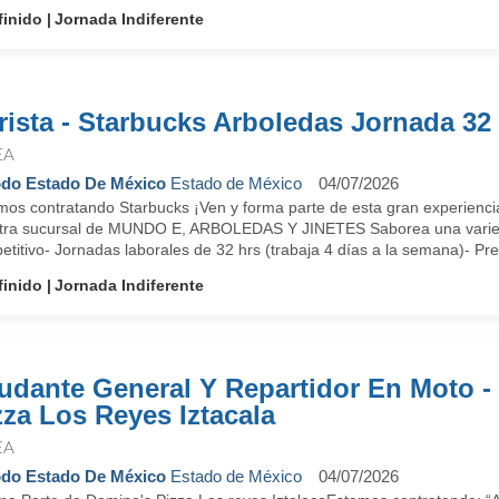
finido
Jornada Indiferente
rista - Starbucks Arboledas Jornada 32
EA
do Estado De México
Estado de México
04/07/2026
mos contratando Starbucks ¡Ven y forma parte de esta gran experiencia
tra sucursal de MUNDO E, ARBOLEDAS Y JINETES Saborea una variedad
titivo- Jornadas laborales de 32 hrs (trabaja 4 días a la semana)- Pres
finido
Jornada Indiferente
udante General Y Repartidor En Moto -
zza Los Reyes Iztacala
EA
do Estado De México
Estado de México
04/07/2026