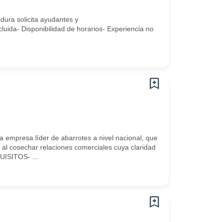
dura solicita ayudantes y
ida- Disponibilidad de horarios- Experiencia no
sa líder de abarrotes a nivel nacional, que
 al cosechar relaciones comerciales cuya claridad
ISITOS- ...