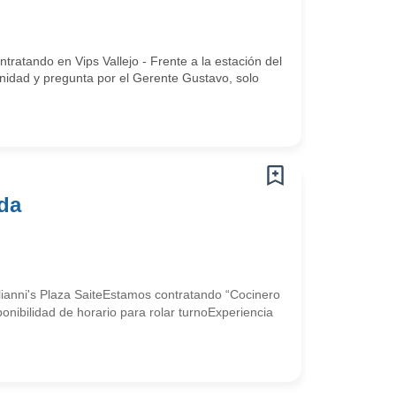
atando en Vips Vallejo - Frente a la estación del
nidad y pregunta por el Gerente Gustavo, solo
ada
ianni's Plaza SaiteEstamos contratando “Cocinero
nibilidad de horario para rolar turnoExperiencia