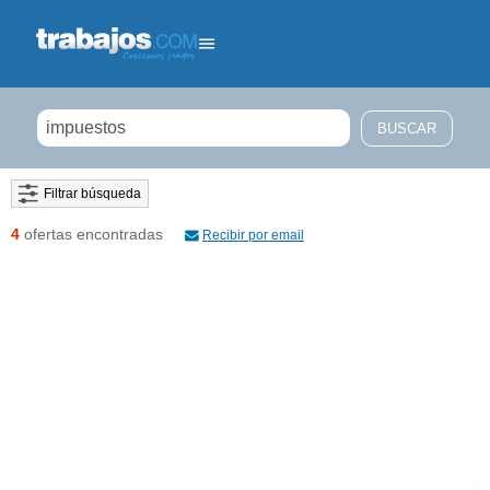
Filtrar búsqueda
4
ofertas encontradas
Recibir por email