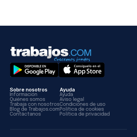
Sobre nosotros
Ayuda
Información
Ayuda
Quiénes somos
Aviso legal
Trabaja con nosotros
Condiciones de uso
Blog de Trabajos.com
Política de cookies
Contáctanos
Política de privacidad