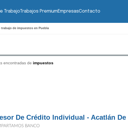
e Trabajo
Trabajos Premium
Empresas
Contacto
 trabajo de impuestos en Puebla
as encontradas de
impuestos
esor De Crédito Individual - Acatlán De
PARTAMOS BANCO