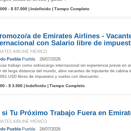
.000 - $ 57.000
Indefinido
Tiempo Completo
romozo/a de Emirates Airlines - Vacant
ternacional con Salario libre de impues
RATES AIRLINE MEXICO
do Puebla
Puebla
26/07/2026
cas trabajo como sobrecargo internacional sin experiencia previa en a
 de larga distancia del mundo, abre vacantes de tripulante de cabina 
,061 USD libres de impuestos y vuelos con descuento ...
00 - $ 3.500
Indefinido
Tiempo Completo
 si Tu Próximo Trabajo Fuera en Emira
RATES AIRLINE MEXICO
do Puebla
Puebla
26/07/2026