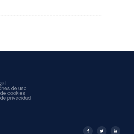
gal
ones de uso
a de cookies
 de privacidad