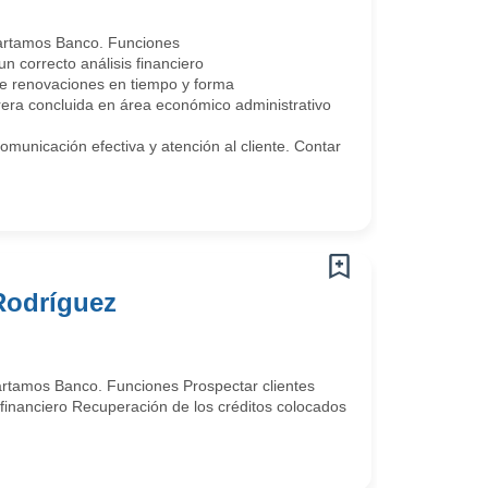
partamos Banco. Funciones
n correcto análisis financiero
e renovaciones en tiempo y forma
rrera concluida en área económico administrativo
municación efectiva y atención al cliente. Contar
 Rodríguez
artamos Banco. Funciones Prospectar clientes
s financiero Recuperación de los créditos colocados