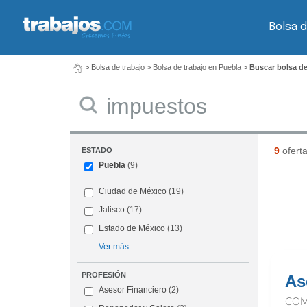
Bolsa d
>
Bolsa de trabajo
>
Bolsa de trabajo en Puebla
>
Buscar bolsa de
Buscar
9
ofert
ESTADO
Puebla
(9)
Ciudad de México
(19)
Jalisco
(17)
Estado de México
(13)
Ver más
PROFESIÓN
As
Asesor Financiero
(2)
COM