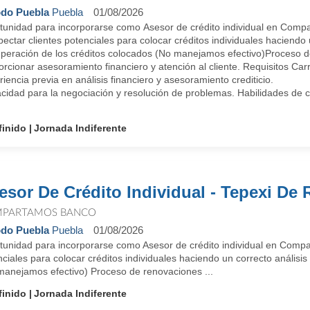
do Puebla
Puebla
01/08/2026
tunidad para incorporarse como Asesor de crédito individual en Com
ectar clientes potenciales para colocar créditos individuales haciendo u
peración de los créditos colocados (No manejamos efectivo)Proceso d
rcionar asesoramiento financiero y atención al cliente. Requisitos Ca
iencia previa en análisis financiero y asesoramiento crediticio.
idad para la negociación y resolución de problemas. Habilidades de co
finido
Jornada Indiferente
esor De Crédito Individual - Tepexi De
PARTAMOS BANCO
do Puebla
Puebla
01/08/2026
tunidad para incorporarse como Asesor de crédito individual en Comp
ciales para colocar créditos individuales haciendo un correcto análisi
manejamos efectivo) Proceso de renovaciones ...
finido
Jornada Indiferente