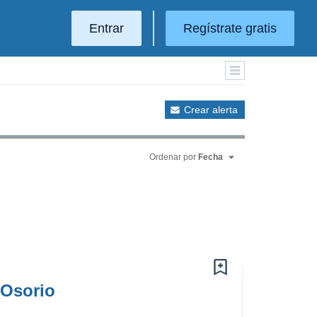
Entrar
Regístrate gratis
Crear alerta
Ordenar por
Fecha
 Osorio