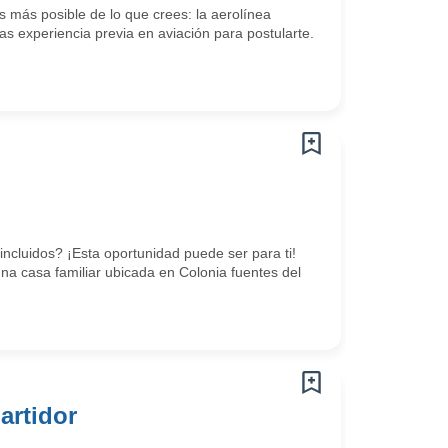
 más posible de lo que crees: la aerolínea
s experiencia previa en aviación para postularte.
ncluidos? ¡Esta oportunidad puede ser para ti!
a casa familiar ubicada en Colonia fuentes del
artidor