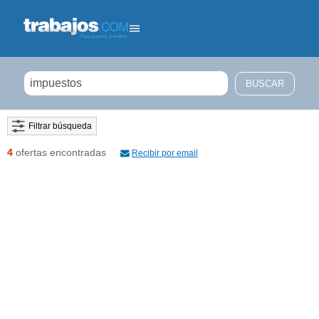
Filtrar búsqueda
4
ofertas encontradas
Recibir por email