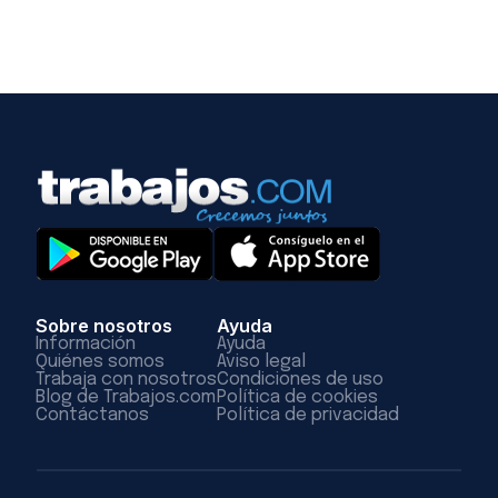
Sobre nosotros
Ayuda
Información
Ayuda
Quiénes somos
Aviso legal
Trabaja con nosotros
Condiciones de uso
Blog de Trabajos.com
Política de cookies
Contáctanos
Política de privacidad