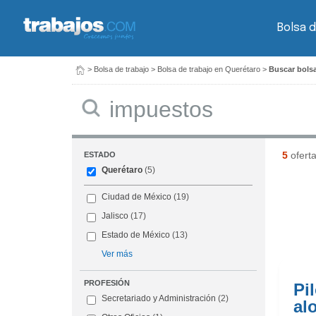
Bolsa d
>
Bolsa de trabajo
>
Bolsa de trabajo en Querétaro
>
Buscar bolsa
Buscar
5
ofert
ESTADO
Querétaro
(5)
Ciudad de México
(19)
Jalisco
(17)
Estado de México
(13)
Ver más
PROFESIÓN
Pi
Secretariado y Administración
(2)
al