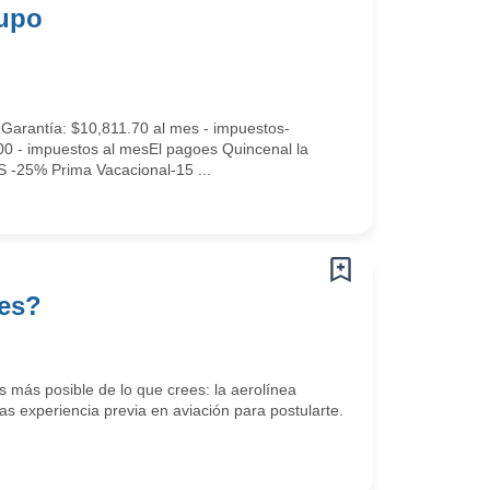
rupo
ntía: $10,811.70 al mes - impuestos-
00 - impuestos al mesEl pagoes Quincenal la
 -25% Prima Vacacional-15 ...
tes?
 más posible de lo que crees: la aerolínea
s experiencia previa en aviación para postularte.