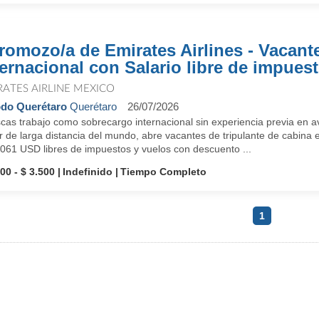
romozo/a de Emirates Airlines - Vacant
ternacional con Salario libre de impues
RATES AIRLINE MEXICO
do Querétaro
Querétaro
26/07/2026
cas trabajo como sobrecargo internacional sin experiencia previa en a
 de larga distancia del mundo, abre vacantes de tripulante de cabina 
,061 USD libres de impuestos y vuelos con descuento ...
00 - $ 3.500
Indefinido
Tiempo Completo
1