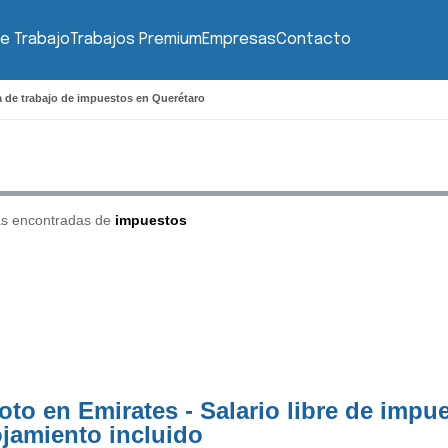
e Trabajo
Trabajos Premium
Empresas
Contacto
 de trabajo de impuestos en Querétaro
as encontradas de
impuestos
loto en Emirates - Salario libre de impu
ojamiento incluido