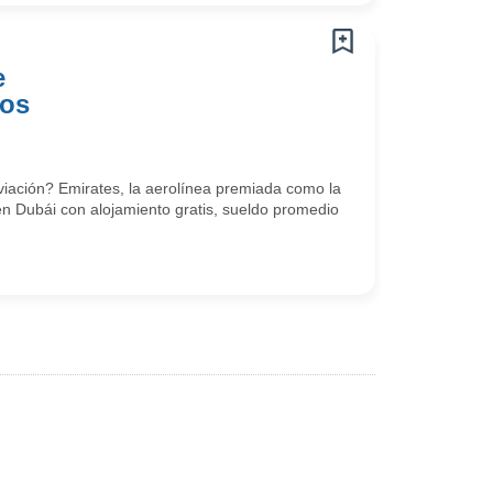
e
tos
viación? Emirates, la aerolínea premiada como la
en Dubái con alojamiento gratis, sueldo promedio