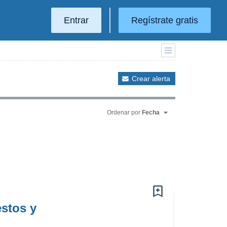
Entrar
Regístrate gratis
Crear alerta
Ordenar por
Fecha
estos y