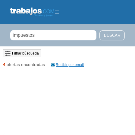
Filtrar búsqueda
4
ofertas encontradas
Recibir por email