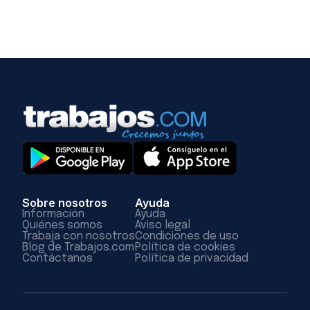
Sobre nosotros
Ayuda
Información
Ayuda
Quiénes somos
Aviso legal
Trabaja con nosotros
Condiciones de uso
Blog de Trabajos.com
Política de cookies
Contáctanos
Política de privacidad