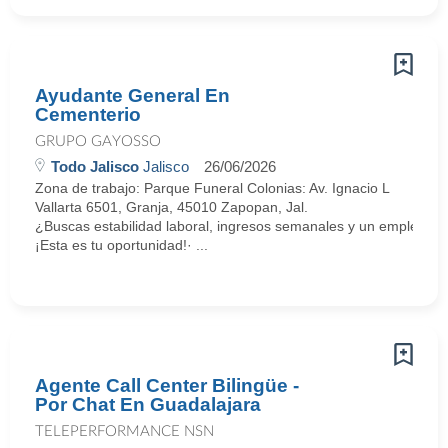
Ayudante General En
Cementerio
GRUPO GAYOSSO
Todo Jalisco
Jalisco
26/06/2026
Zona de trabajo: Parque Funeral Colonias: Av. Ignacio L
Vallarta 6501, Granja, 45010 Zapopan, Jal.
¿Buscas estabilidad laboral, ingresos semanales y un empleo c
¡Esta es tu oportunidad!· ...
Agente Call Center Bilingüe -
Por Chat En Guadalajara
TELEPERFORMANCE NSN