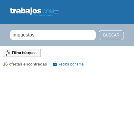
Filtrar búsqueda
16
ofertas encontradas
Recibir por email