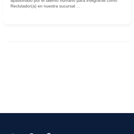
apasionado por el talento humano para integrarse como
Reclutador(a) en nuestra sucursal ...