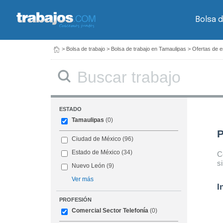
Bolsa d
>
Bolsa de trabajo
>
Bolsa de trabajo en Tamaulipas
>
Ofertas de e
Buscar
ESTADO
Tamaulipas
(0)
P
Ciudad de México
(96)
Estado de México
(34)
C
s
Nuevo León
(9)
Ver más
I
PROFESIÓN
Comercial Sector Telefonía
(0)