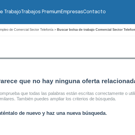
e Trabajo
Trabajos Premium
Empresas
Contacto
mpleo de Comercial Sector Telefonía
>
Buscar bolsa de trabajo Comercial Sector Telefo
arece que no hay ninguna oferta relaciona
omprueba que todas las palabras están escritas correctamente o util
imilares. También puedes ampliar los criterios de búsqueda.
nténtalo de nuevo y haz una nueva búsqueda.