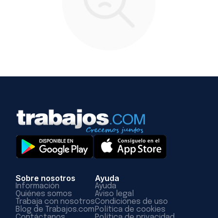
Sobre nosotros
Ayuda
Información
Ayuda
Quiénes somos
Aviso legal
Trabaja con nosotros
Condiciones de uso
Blog de Trabajos.com
Política de cookies
Contáctanos
Política de privacidad