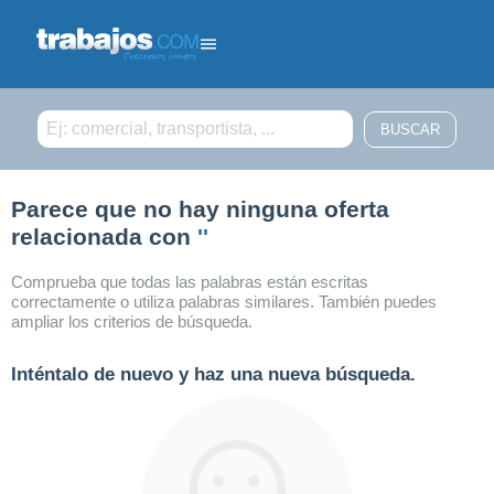
Filtrar búsqueda
Parece que no hay ninguna oferta
relacionada con
''
Comprueba que todas las palabras están escritas
correctamente o utiliza palabras similares. También puedes
ampliar los criterios de búsqueda.
Inténtalo de nuevo y haz una nueva búsqueda.