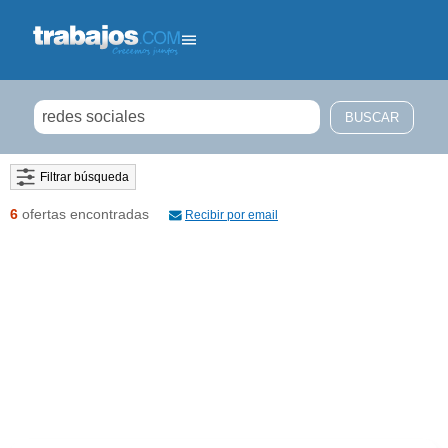
Filtrar búsqueda
6
ofertas encontradas
Recibir por email