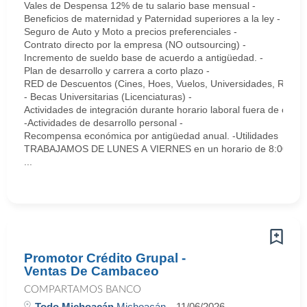
Vales de Despensa 12% de tu salario base mensual -
Beneficios de maternidad y Paternidad superiores a la ley -
Seguro de Auto y Moto a precios preferenciales -
Contrato directo por la empresa (NO outsourcing) -
Incremento de sueldo base de acuerdo a antigüedad. -
Plan de desarrollo y carrera a corto plazo -
RED de Descuentos (Cines, Hoes, Vuelos, Universidades, Restau
- Becas Universitarias (Licenciaturas) -
Actividades de integración durante horario laboral fuera de oficin
-Actividades de desarrollo personal -
Recompensa económica por antigüedad anual. -Utilidades
TRABAJAMOS DE LUNES A VIERNES en un horario de 8:00 a 18:00,
...
Promotor Crédito Grupal -
Ventas De Cambaceo
COMPARTAMOS BANCO
Todo Michoacán
Michoacán
11/06/2026