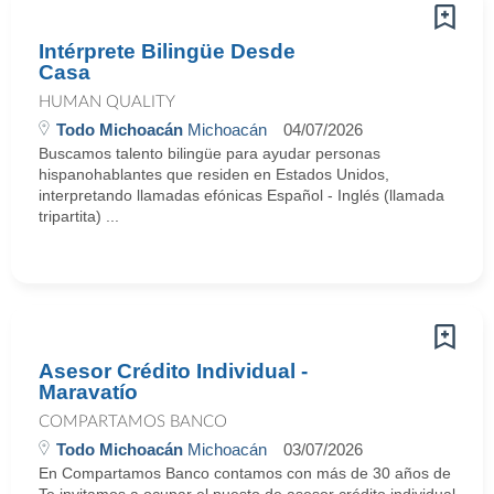
Intérprete Bilingüe Desde
Casa
HUMAN QUALITY
Todo Michoacán
Michoacán
04/07/2026
Buscamos talento bilingüe para ayudar personas
hispanohablantes que residen en Estados Unidos,
interpretando llamadas efónicas Español - Inglés (llamada
tripartita) ...
Asesor Crédito Individual -
Maravatío
COMPARTAMOS BANCO
Todo Michoacán
Michoacán
03/07/2026
En Compartamos Banco contamos con más de 30 años de sólida e