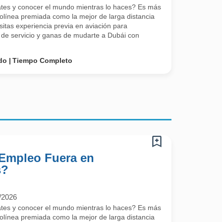
rates y conocer el mundo mientras lo haces? Es más
rolínea premiada como la mejor de larga distancia
itas experiencia previa en aviación para
ud de servicio y ganas de mudarte a Dubái con
do
Tiempo Completo
 Empleo Fuera en
s?
O
/2026
rates y conocer el mundo mientras lo haces? Es más
rolínea premiada como la mejor de larga distancia