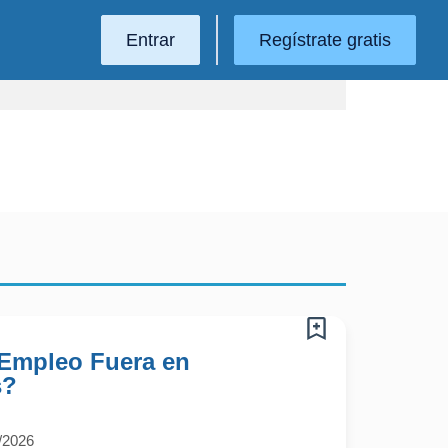
Entrar
Regístrate gratis
 Empleo Fuera en
s?
O
/2026