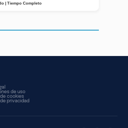
do
Tiempo Completo
gal
ones de uso
a de cookies
 de privacidad