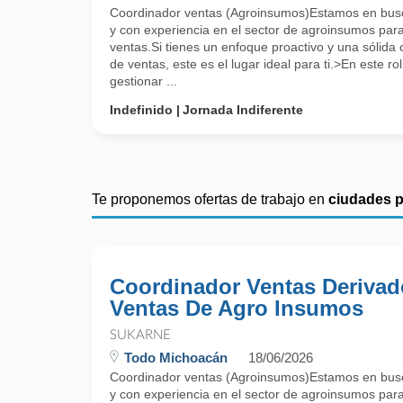
Coordinador ventas (Agroinsumos)Estamos en busc
y con experiencia en el sector de agroinsumos par
ventas.Si tienes un enfoque proactivo y una sólida
de ventas, este es el lugar ideal para ti.>En este r
gestionar ...
Indefinido
Jornada Indiferente
Te proponemos ofertas de trabajo en
ciudades 
Coordinador Ventas Derivad
Ventas De Agro Insumos
SUKARNE
Todo Michoacán
18/06/2026
Coordinador ventas (Agroinsumos)Estamos en busc
y con experiencia en el sector de agroinsumos par