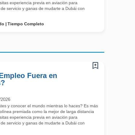
itas experiencia previa en aviación para
ud de servicio y ganas de mudarte a Dubái con
do
Tiempo Completo
 Empleo Fuera en
s?
O
/2026
rates y conocer el mundo mientras lo haces? Es más
rolínea premiada como la mejor de larga distancia
itas experiencia previa en aviación para
ud de servicio y ganas de mudarte a Dubái con