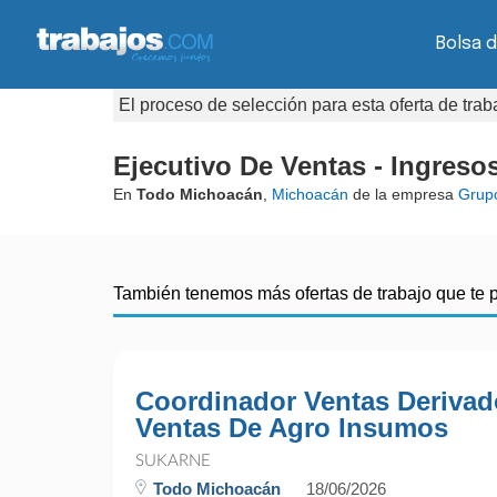
Bolsa d
El proceso de selección para esta oferta de tra
Ejecutivo De Ventas - Ingreso
En
Todo Michoacán
,
Michoacán
de la empresa
Grup
También tenemos más ofertas de trabajo que te 
Coordinador Ventas Derivad
Ventas De Agro Insumos
SUKARNE
Todo Michoacán
18/06/2026