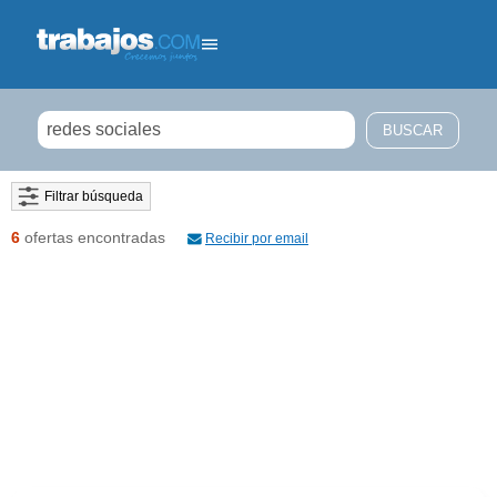
Filtrar búsqueda
6
ofertas encontradas
Recibir por email