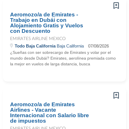
Aeromozo/a de Emirates -
Trabajo en Dubái con
Alojamiento Gratis y Vuelos
con Descuento
EMIRATES AIRLINE MEXICO
Todo Baja California
Baja California
07/08/2026
¿Sueñas con ser sobrecargo de Emirates y volar por el
mundo desde Dubái? Emirates, aerolínea premiada como
la mejor en vuelos de larga distancia, busca
Aeromozo/a de Emirates
Airlines - Vacante
Internacional con Salario libre
de impuestos
EMIRATES AIRLINE MEXICO