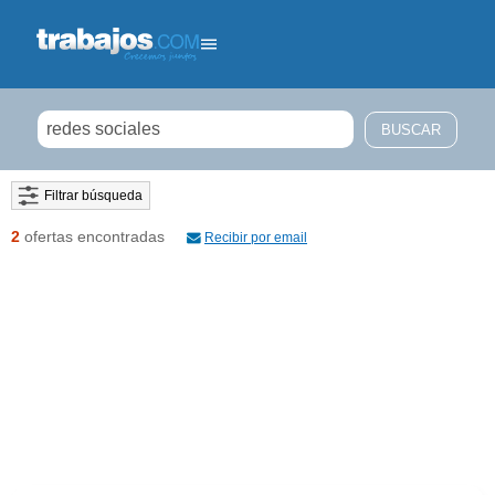
Filtrar búsqueda
2
ofertas encontradas
Recibir por email