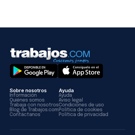
Sobre nosotros
Ayuda
Información
Ayuda
Quiénes somos
Aviso legal
Trabaja con nosotros
Condiciones de uso
Blog de Trabajos.com
Política de cookies
Contáctanos
Política de privacidad