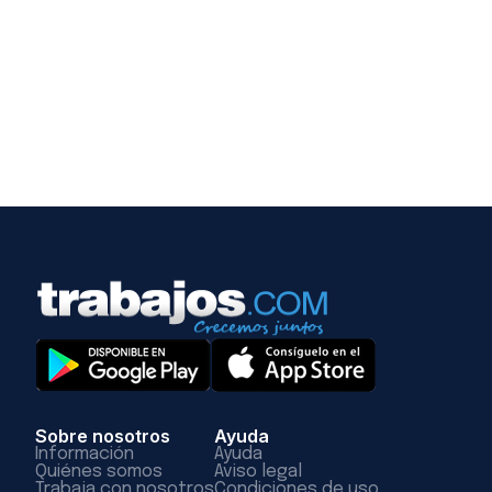
Sobre nosotros
Ayuda
Información
Ayuda
Quiénes somos
Aviso legal
Trabaja con nosotros
Condiciones de uso