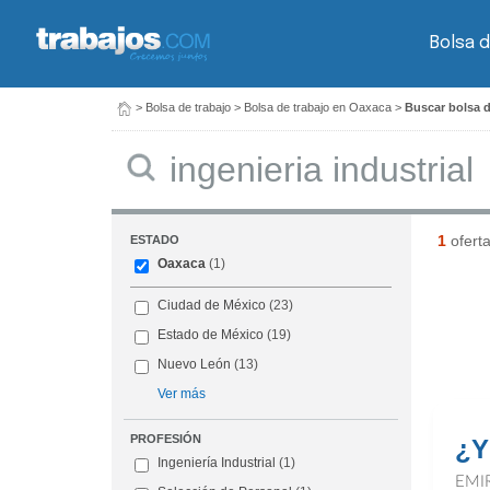
Bolsa d
>
Bolsa de trabajo
>
Bolsa de trabajo en Oaxaca
>
Buscar bolsa d
Buscar
1
ofert
ESTADO
Oaxaca
(1)
Ciudad de México
(23)
Estado de México
(19)
Nuevo León
(13)
Ver más
PROFESIÓN
¿Y
Ingeniería Industrial
(1)
EMI