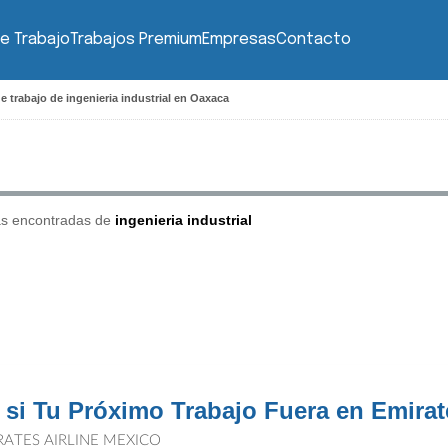
e Trabajo
Trabajos Premium
Empresas
Contacto
e trabajo de ingenieria industrial en Oaxaca
as encontradas de
ingenieria industrial
 si Tu Próximo Trabajo Fuera en Emira
RATES AIRLINE MEXICO