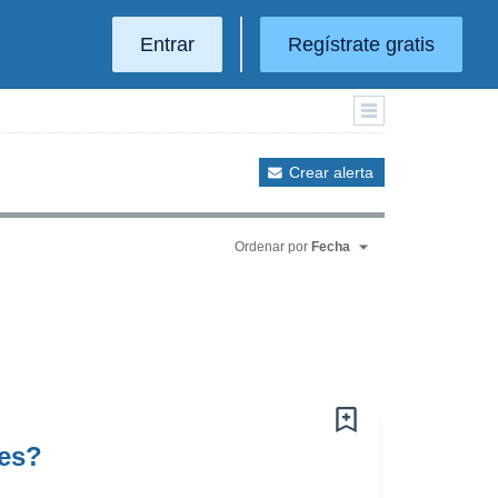
Entrar
Regístrate gratis
Crear alerta
Ordenar por
Fecha
tes?