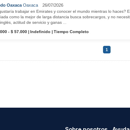
odo Oaxaca
Oaxaca
26/07/2026
ustaría trabajar en Emirates y conocer el mundo mientras lo haces? Es
ada como la mejor de larga distancia busca sobrecargos, y no necesita
inglés, actitud de servicio y ganas ...
.000 - $ 57.000
Indefinido
Tiempo Completo
1
Sobre nosotros
Ayuda