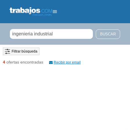
Filtrar búsqueda
4
ofertas encontradas
Recibir por email