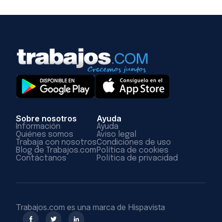
Sobre nosotros
Ayuda
Información
Ayuda
Quiénes somos
Aviso legal
Trabaja con nosotros
Condiciones de uso
Blog de Trabajos.com
Política de cookies
Contáctanos
Política de privacidad
Trabajos.com es una marca de Hispavista