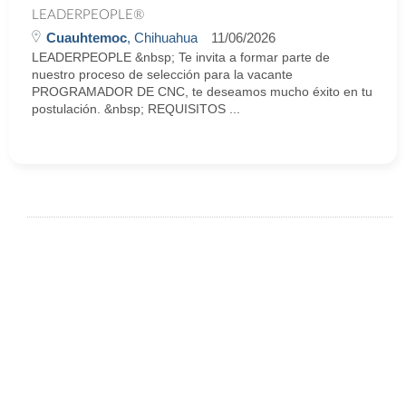
LEADERPEOPLE®
Cuauhtemoc
, Chihuahua
11/06/2026
LEADERPEOPLE &nbsp; Te invita a formar parte de
nuestro proceso de selección para la vacante
PROGRAMADOR DE CNC, te deseamos mucho éxito en tu
postulación. &nbsp; REQUISITOS ...