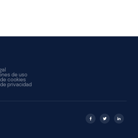
gal
ones de uso
a de cookies
 de privacidad