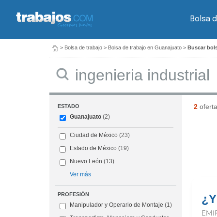
Bolsa d
>
Bolsa de trabajo
>
Bolsa de trabajo en Guanajuato
>
Buscar bols
Buscar
2
ofert
ESTADO
Guanajuato
(2)
Ciudad de México
(23)
Estado de México
(19)
Nuevo León
(13)
Ver más
PROFESIÓN
¿Y
Manipulador y Operario de Montaje
(1)
EMI