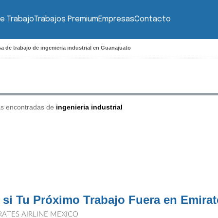
e Trabajo
Trabajos Premium
Empresas
Contacto
a de trabajo de ingenieria industrial en Guanajuato
as encontradas de
ingenieria industrial
 si Tu Próximo Trabajo Fuera en Emira
RATES AIRLINE MEXICO