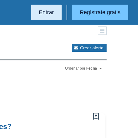
Entrar
Regístrate gratis
Crear alerta
Ordenar por
Fecha
tes?