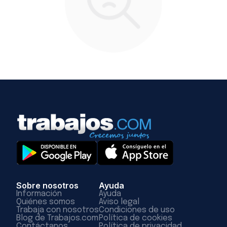
Sobre nosotros
Ayuda
Información
Ayuda
Quiénes somos
Aviso legal
Trabaja con nosotros
Condiciones de uso
Blog de Trabajos.com
Política de cookies
Contáctanos
Política de privacidad