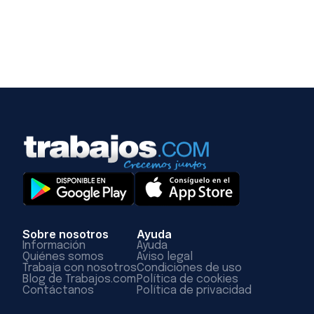
Sobre nosotros
Ayuda
Información
Ayuda
Quiénes somos
Aviso legal
Trabaja con nosotros
Condiciones de uso
Blog de Trabajos.com
Política de cookies
Contáctanos
Política de privacidad