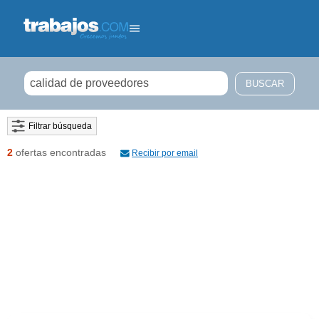
Filtrar búsqueda
2
ofertas encontradas
Recibir por email