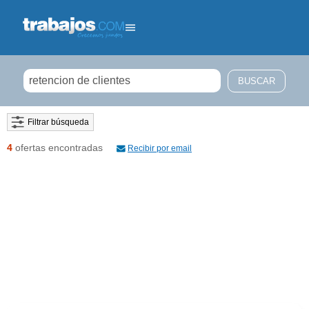
Filtrar búsqueda
4
ofertas encontradas
Recibir por email