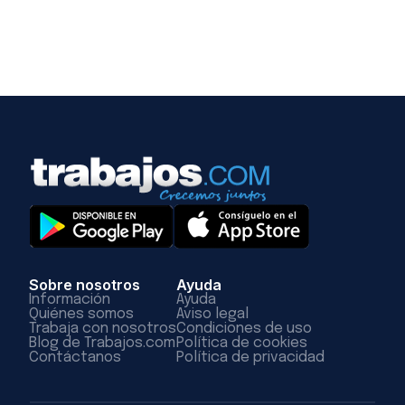
Sobre nosotros
Ayuda
Información
Ayuda
Quiénes somos
Aviso legal
Trabaja con nosotros
Condiciones de uso
Blog de Trabajos.com
Política de cookies
Contáctanos
Política de privacidad