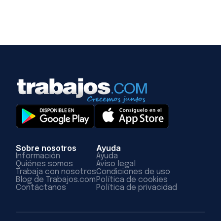
Sobre nosotros
Ayuda
Información
Ayuda
Quiénes somos
Aviso legal
Trabaja con nosotros
Condiciones de uso
Blog de Trabajos.com
Política de cookies
Contáctanos
Política de privacidad