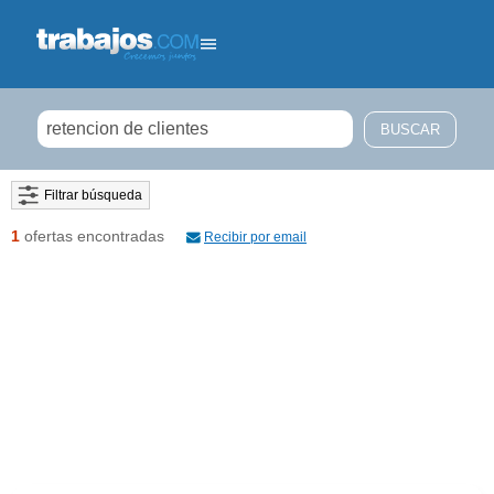
Filtrar búsqueda
1
ofertas encontradas
Recibir por email