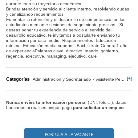
durante toda su trayectoria académica.
Brindar atención y servicio al cliente interno, resolviendo dudas
y canalizando requerimientos.
Fomentar la retención y el desarrollo de competencias en los
estudiantes mediante sesiones de seguimiento precisas.· Si
deseas poner tu experiencia de servicio al servicio del
desarrollo educativo, te invitamos a postularte enviando tu
información por este medio.-Requerimientos- Educación
mínima: Educación media superior -Bachillerato General1 año
de experienciaPalabras clave: directivo, mando, gobierno,
regencia, executive, managing, ejecutivo, care
[+]
Categorías
Administración y Secretariado
Asistente Personal
Nunca envíes tu información personal
(DNI, foto,...), datos
bancarios ni realices ningún pago
para solicitar un empleo
POSTULA A LA VACANTE