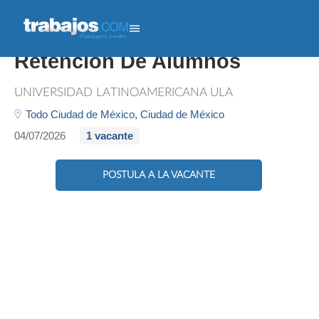
Ejecutivo De Atención Y
Retención De Alumnos
UNIVERSIDAD LATINOAMERICANA ULA
Todo Ciudad de México,
Ciudad de México
04/07/2026
1 vacante
POSTULA A LA VACANTE