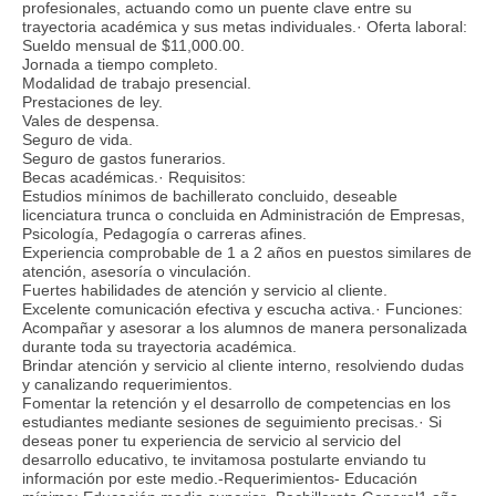
profesionales, actuando como un puente clave entre su
trayectoria académica y sus metas individuales.· Oferta laboral:
Sueldo mensual de $11,000.00.
Jornada a tiempo completo.
Modalidad de trabajo presencial.
Prestaciones de ley.
Vales de despensa.
Seguro de vida.
Seguro de gastos funerarios.
Becas académicas.· Requisitos:
Estudios mínimos de bachillerato concluido, deseable
licenciatura trunca o concluida en Administración de Empresas,
Psicología, Pedagogía o carreras afines.
Experiencia comprobable de 1 a 2 años en puestos similares de
atención, asesoría o vinculación.
Fuertes habilidades de atención y servicio al cliente.
Excelente comunicación efectiva y escucha activa.· Funciones:
Acompañar y asesorar a los alumnos de manera personalizada
durante toda su trayectoria académica.
Brindar atención y servicio al cliente interno, resolviendo dudas
y canalizando requerimientos.
Fomentar la retención y el desarrollo de competencias en los
estudiantes mediante sesiones de seguimiento precisas.· Si
deseas poner tu experiencia de servicio al servicio del
desarrollo educativo, te invitamosa postularte enviando tu
información por este medio.-Requerimientos- Educación