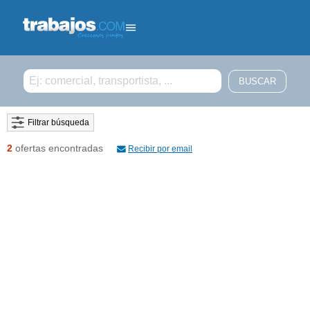
Filtrar búsqueda
2
ofertas encontradas
Recibir por email