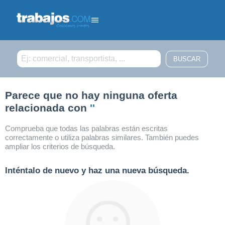
Filtrar búsqueda
Parece que no hay ninguna oferta
relacionada con
''
Comprueba que todas las palabras están escritas
correctamente o utiliza palabras similares. También puedes
ampliar los criterios de búsqueda.
Inténtalo de nuevo y haz una nueva búsqueda.