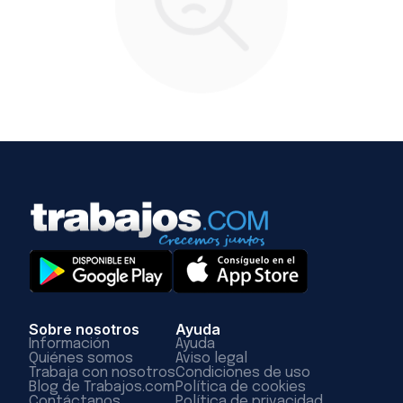
Sobre nosotros
Ayuda
Información
Ayuda
Quiénes somos
Aviso legal
Trabaja con nosotros
Condiciones de uso
Blog de Trabajos.com
Política de cookies
Contáctanos
Política de privacidad