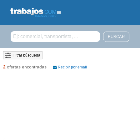
Filtrar búsqueda
2
ofertas encontradas
Recibir por email