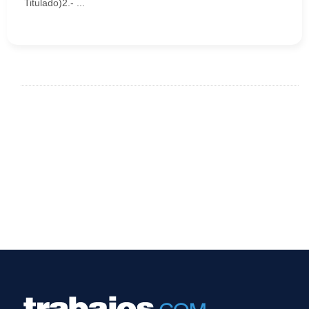
Titulado)2.- ...