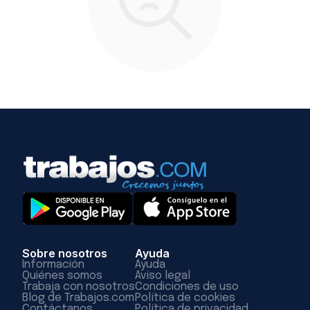
Sobre nosotros
Ayuda
Información
Ayuda
Quiénes somos
Aviso legal
Trabaja con nosotros
Condiciones de uso
Blog de Trabajos.com
Política de cookies
Contáctanos
Política de privacidad