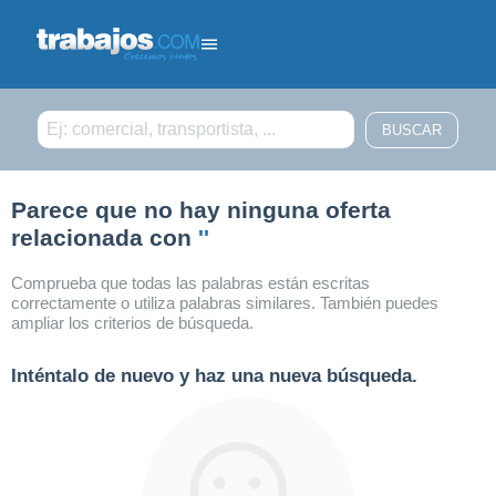
Filtrar búsqueda
Parece que no hay ninguna oferta
relacionada con
''
Comprueba que todas las palabras están escritas
correctamente o utiliza palabras similares. También puedes
ampliar los criterios de búsqueda.
Inténtalo de nuevo y haz una nueva búsqueda.