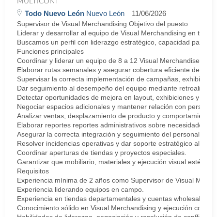
MULTICONT
Todo Nuevo León
Nuevo León
11/06/2026
Supervisor de Visual Merchandising Objetivo del puesto
Liderar y desarrollar al equipo de Visual Merchandising en tien
Buscamos un perfil con liderazgo estratégico, capacidad para desa
Funciones principales
Coordinar y liderar un equipo de 8 a 12 Visual Merchandisers en 
Elaborar rutas semanales y asegurar cobertura eficiente de tiend
Supervisar la correcta implementación de campañas, exhibicione
Dar seguimiento al desempeño del equipo mediante retroalimen
Detectar oportunidades de mejora en layout, exhibiciones y espa
Negociar espacios adicionales y mantener relación con personal 
Analizar ventas, desplazamiento de producto y comportamiento c
Elaborar reportes reportes administrativos sobre necesidades y d
Asegurar la correcta integración y seguimiento del personal de n
Resolver incidencias operativas y dar soporte estratégico al equ
Coordinar aperturas de tiendas y proyectos especiales.
Garantizar que mobiliario, materiales y ejecución visual estén a
Requisitos
Experiencia mínima de 2 años como Supervisor de Visual Merchandi
Experiencia liderando equipos en campo.
Experiencia en tiendas departamentales y cuentas wholesale.
Conocimiento sólido en Visual Merchandising y ejecución comerci