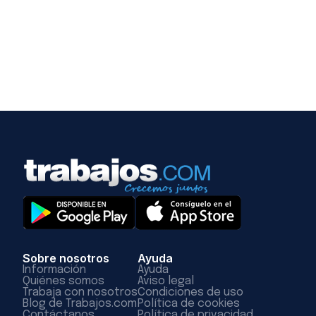
Sobre nosotros
Ayuda
Información
Ayuda
Quiénes somos
Aviso legal
Trabaja con nosotros
Condiciones de uso
Blog de Trabajos.com
Política de cookies
Contáctanos
Política de privacidad