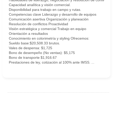
Habilidades de liderazgo, negociación y resolución de conflictos.
Capacidad analítica y visión comercial.
Disponibilidad para trabajo en campo y rutas.
Competencias clave Liderazgo y desarrollo de equipos
Comunicación asertiva Organización y planeación
Resolución de conflictos Proactividad
Visión estratégica y comercial Trabajo en equipo
Orientación a resultados
Conocimiento en colorimetría y styling Ofrecemos:
Sueldo base:$20,508.33 brutos.
Vales de despensa: $1,725
Bono de desempeño (No ventas): $5,175
Bono de transporte $1,916.67
Prestaciones de ley, cotización al 100% ante IMSS. ...