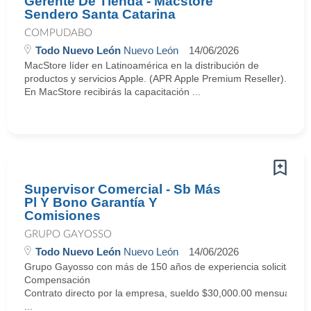
Gerente De Tienda - Macstore
Sendero Santa Catarina
COMPUDABO
Todo Nuevo León
Nuevo León
14/06/2026
MacStore líder en Latinoamérica en la distribución de
productos y servicios Apple. (APR Apple Premium Reseller).
En MacStore recibirás la capacitación ...
Supervisor Comercial - Sb Más
Pl Y Bono Garantía Y
Comisiones
GRUPO GAYOSSO
Todo Nuevo León
Nuevo León
14/06/2026
Grupo Gayosso con más de 150 años de experiencia solicita Sup
Compensación
Contrato directo por la empresa, sueldo $30,000.00 mensuales 
...