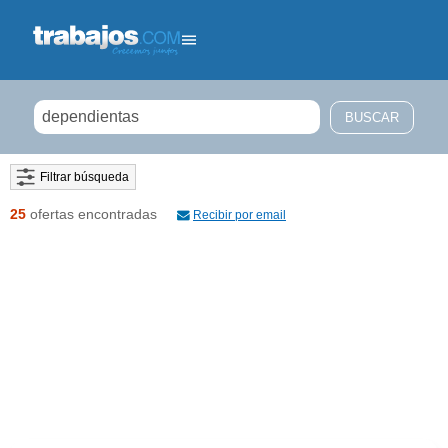
Filtrar búsqueda
25
ofertas encontradas
Recibir por email