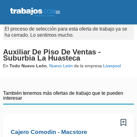
El proceso de selección para esta oferta de trabajo ya se
ha cerrado. Lo sentimos mucho.
Auxiliar De Piso De Ventas -
Suburbia La Huasteca
En
Todo Nuevo León
,
Nuevo León
de la empresa
Liverpool
También tenemos más ofertas de trabajo que te pueden
interesar
Cajero Comodin - Macstore