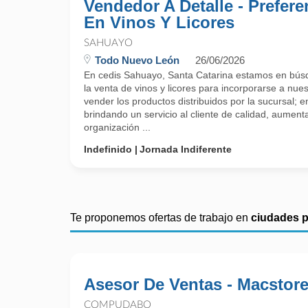
Vendedor A Detalle - Prefere
En Vinos Y Licores
SAHUAYO
Todo Nuevo León
26/06/2026
En cedis Sahuayo, Santa Catarina estamos en búsq
la venta de vinos y licores para incorporarse a nue
vender los productos distribuidos por la sucursal; e
brindando un servicio al cliente de calidad, aumenta
organización ...
Indefinido
Jornada Indiferente
Te proponemos ofertas de trabajo en
ciudades 
Asesor De Ventas - Macstor
COMPUDABO