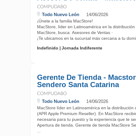
COMPUDABO
Todo Nuevo León
14/06/2026
¡Únete a la familia MacStore!
MacStore, líder en Latinoamérica en la distribución
MacStore, busca: Asesores de Ventas ·
¡Te ubicamos en la sucursal más cercana a tu domicil
Indefinido
Jornada Indiferente
Gerente De Tienda - Macstor
Sendero Santa Catarina
COMPUDABO
Todo Nuevo León
14/06/2026
MacStore líder en Latinoamérica en la distribución 
(APR Apple Premium Reseller). En MacStore recibirá
necesaria para tu puesto y la experiencia que te se
Apertura de tienda. Gerente de tienda MacStore S
...