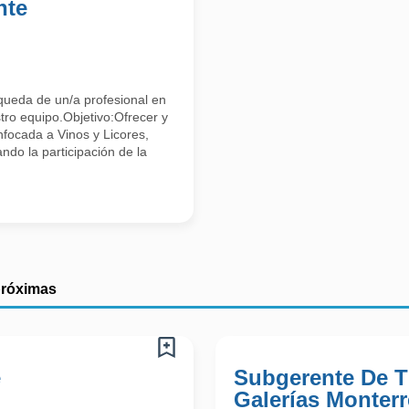
nte
ueda de un/a profesional en
stro equipo.Objetivo:Ofrecer y
nfocada a Vinos y Licores,
ndo la participación de la
próximas
e
Subgerente De T
Galerías Monterr