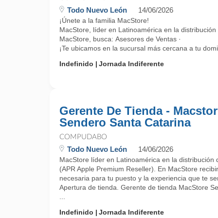
Todo Nuevo León
14/06/2026
¡Únete a la familia MacStore!
MacStore, líder en Latinoamérica en la distribución
MacStore, busca: Asesores de Ventas ·
¡Te ubicamos en la sucursal más cercana a tu domicil
Indefinido
Jornada Indiferente
Gerente De Tienda - Macstor
Sendero Santa Catarina
COMPUDABO
Todo Nuevo León
14/06/2026
MacStore líder en Latinoamérica en la distribución 
(APR Apple Premium Reseller). En MacStore recibirá
necesaria para tu puesto y la experiencia que te se
Apertura de tienda. Gerente de tienda MacStore S
...
Indefinido
Jornada Indiferente