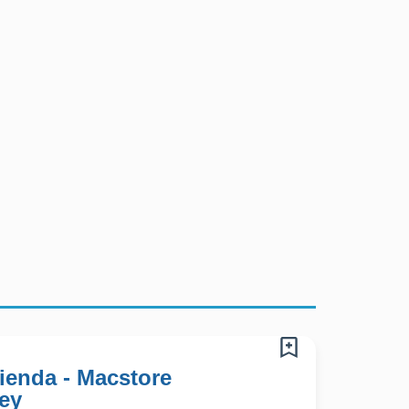
ienda - Macstore
ey