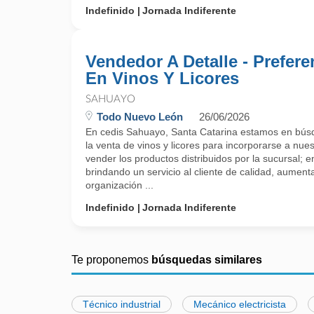
Indefinido
Jornada Indiferente
Vendedor A Detalle - Prefere
En Vinos Y Licores
SAHUAYO
Todo Nuevo León
26/06/2026
En cedis Sahuayo, Santa Catarina estamos en búsq
la venta de vinos y licores para incorporarse a nue
vender los productos distribuidos por la sucursal; e
brindando un servicio al cliente de calidad, aumenta
organización ...
Indefinido
Jornada Indiferente
Te proponemos
búsquedas similares
Técnico industrial
Mecánico electricista