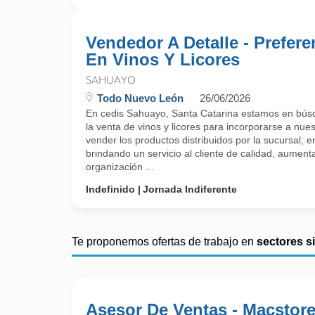
Vendedor A Detalle - Prefere
En Vinos Y Licores
SAHUAYO
Todo Nuevo León
26/06/2026
En cedis Sahuayo, Santa Catarina estamos en búsq
la venta de vinos y licores para incorporarse a nue
vender los productos distribuidos por la sucursal; e
brindando un servicio al cliente de calidad, aumenta
organización ...
Indefinido
Jornada Indiferente
Te proponemos ofertas de trabajo en
sectores s
Asesor De Ventas - Macstor