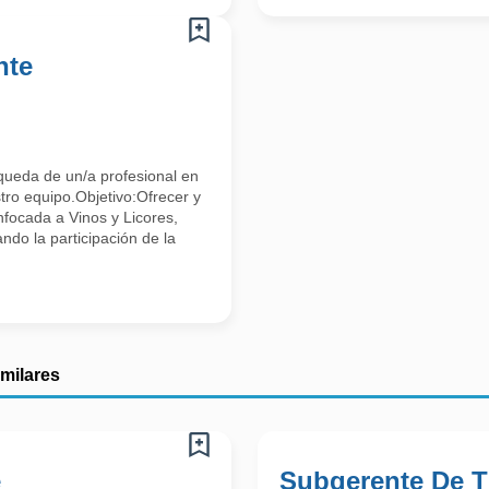
nte
ueda de un/a profesional en
stro equipo.Objetivo:Ofrecer y
nfocada a Vinos y Licores,
ndo la participación de la
imilares
e
Subgerente De T