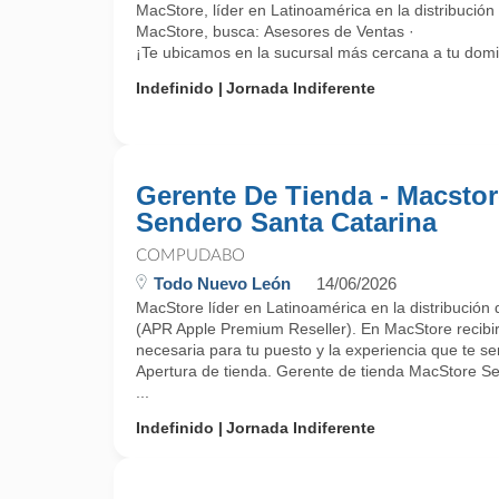
MacStore, líder en Latinoamérica en la distribución
MacStore, busca: Asesores de Ventas ·
¡Te ubicamos en la sucursal más cercana a tu domicil
Indefinido
Jornada Indiferente
Gerente De Tienda - Macstor
Sendero Santa Catarina
COMPUDABO
Todo Nuevo León
14/06/2026
MacStore líder en Latinoamérica en la distribución 
(APR Apple Premium Reseller). En MacStore recibirá
necesaria para tu puesto y la experiencia que te se
Apertura de tienda. Gerente de tienda MacStore S
...
Indefinido
Jornada Indiferente