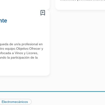
nte
ueda de un/a profesional en
stro equipo.Objetivo:Ofrecer y
nfocada a Vinos y Licores,
ndo la participación de la
Electromecánicos