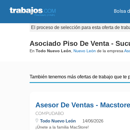
Bolsa d
El proceso de selección para esta oferta de tra
Asociado Piso De Venta - Suc
En
Todo Nuevo León
,
Nuevo León
de la empresa
As
También tenemos más ofertas de trabajo que te 
Asesor De Ventas - Macstor
COMPUDABO
Todo Nuevo León
14/06/2026
¡Únete a la familia MacStore!