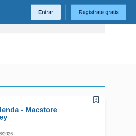
Entrar
Regístrate gratis
ienda - Macstore
ey
6/2026