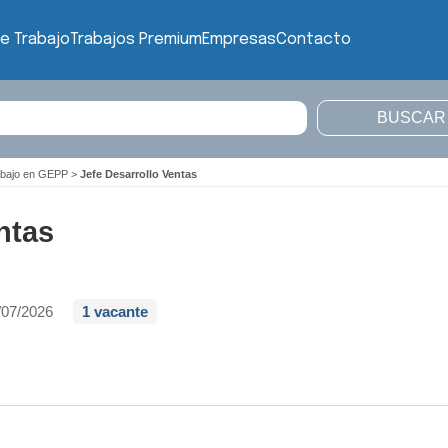
e Trabajo
Trabajos Premium
Empresas
Contacto
abajo en GEPP
>
Jefe Desarrollo Ventas
ntas
/07/2026
1 vacante