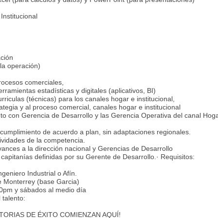
nstitucional
ación
a operación)
procesos comerciales,
rramientas estadísticas y digitales (aplicativos, BI)
rriculas (técnicas) para los canales hogar e institucional,
ategia y al proceso comercial, canales hogar e institucional
nto con Gerencia de Desarrollo y las Gerencia Operativa del canal Hog
u cumplimiento de acuerdo a plan, sin adaptaciones regionales.
tividades de la competencia.
ances a la dirección nacional y Gerencias de Desarrollo
capitanías definidas por su Gerente de Desarrollo.· Requisitos:
geniero Industrial o Afín.
e Monterrey (base Garcia)
00pm y sábados al medio día
talento:
¡HISTORIAS DE ÉXITO COMIENZAN AQUÍ!