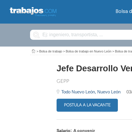
Bolsa d
Buscar
>
Bolsa de trabajo
>
Bolsa de trabajo en Nuevo León
>
Bolsa de tr
Jefe Desarrollo Ve
GEPP
Todo Nuevo León,
Nuevo León
03
POSTULA A LA VACANTE
Salario:
A convenir