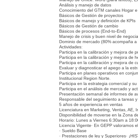
Análisis y manejo de datos
Conocimiento del GTM canales Hogar e I
Básicos de Gestión de proyectos
Básicos de manejo y definición de KPIs
Básicos de Gestión de cambio
Básicos de procesos (End-to-End)
Manejo de crisis y buen nivel de negoci
Dominio de mercado (80% acompaña a l
Actividades:
Participa en la calibración y mejora de 
Participa en la calibración y mejora de he
Participa en la calibración y mejora de cu
Evaluar y diagnosticar el apego a la estr
Participa en planes operativos en conju
Institucional Region Norte.
Participa en la estrategia comercial y s
Participa en el análisis de mercado y ac
Presentación semanal de informes de av
Responsable del seguimiento a tareas y 
5 años de experiencia en ventas
Licenciatura en Marketing, Ventas, AE, In
Disponibilidad de moverse en la Zona d
Horario: Lunes a Viernes 6:30am a 18:
Licencia Vigente· En GEPP valoramos el 
· Sueldo Base
· Prestaciones de ley y Superiores· 