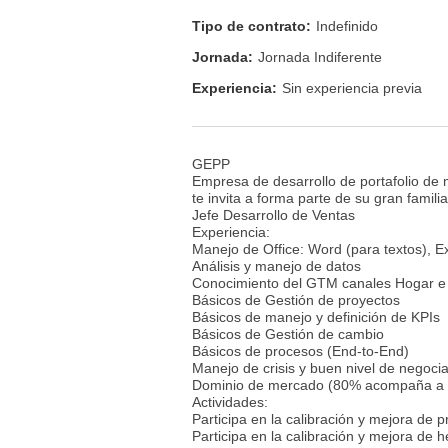
Tipo de contrato:
Indefinido
Jornada:
Jornada Indiferente
Experiencia:
Sin experiencia previa
GEPP
Empresa de desarrollo de portafolio de 
te invita a forma parte de su gran familia
Jefe Desarrollo de Ventas
Experiencia:
Manejo de Office: Word (para textos), E
Análisis y manejo de datos
Conocimiento del GTM canales Hogar e I
Básicos de Gestión de proyectos
Básicos de manejo y definición de KPIs
Básicos de Gestión de cambio
Básicos de procesos (End-to-End)
Manejo de crisis y buen nivel de negoci
Dominio de mercado (80% acompaña a l
Actividades:
Participa en la calibración y mejora de 
Participa en la calibración y mejora de he