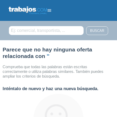
Filtrar búsqueda
Parece que no hay ninguna oferta
relacionada con
''
Comprueba que todas las palabras están escritas
correctamente o utiliza palabras similares. También puedes
ampliar los criterios de búsqueda.
Inténtalo de nuevo y haz una nueva búsqueda.