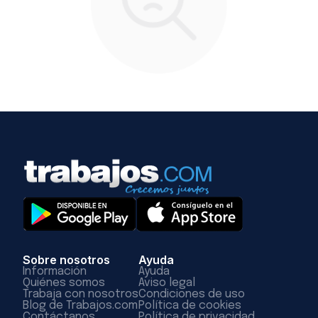
Sobre nosotros
Ayuda
Información
Ayuda
Quiénes somos
Aviso legal
Trabaja con nosotros
Condiciones de uso
Blog de Trabajos.com
Política de cookies
Contáctanos
Política de privacidad