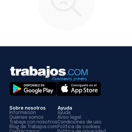
Sobre nosotros
Ayuda
Información
Ayuda
Quiénes somos
Aviso legal
Trabaja con nosotros
Condiciones de uso
Blog de Trabajos.com
Política de cookies
Contáctanos
Política de privacidad