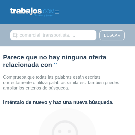
Filtrar búsqueda
Parece que no hay ninguna oferta
relacionada con
''
Comprueba que todas las palabras están escritas
correctamente o utiliza palabras similares. También puedes
ampliar los criterios de búsqueda.
Inténtalo de nuevo y haz una nueva búsqueda.