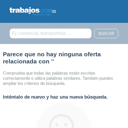
Filtrar búsqueda
Parece que no hay ninguna oferta
relacionada con
''
Comprueba que todas las palabras están escritas
correctamente o utiliza palabras similares. También puedes
ampliar los criterios de búsqueda.
Inténtalo de nuevo y haz una nueva búsqueda.