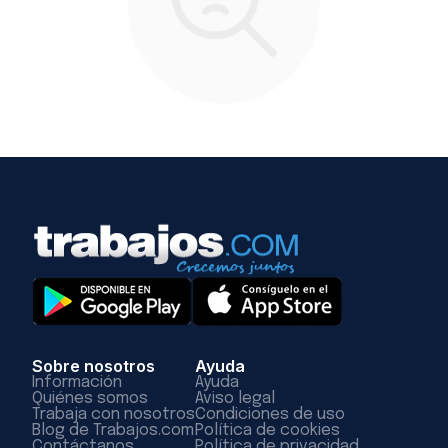
Sobre nosotros
Ayuda
Información
Ayuda
Quiénes somos
Aviso legal
Trabaja con nosotros
Condiciones de uso
Blog de Trabajos.com
Política de cookies
Contáctanos
Política de privacidad