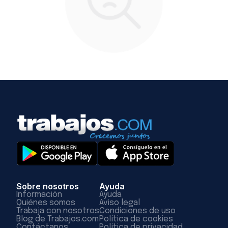
Sobre nosotros
Ayuda
Información
Ayuda
Quiénes somos
Aviso legal
Trabaja con nosotros
Condiciones de uso
Blog de Trabajos.com
Política de cookies
Contáctanos
Política de privacidad