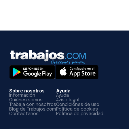
Sobre nosotros
Ayuda
Información
Ayuda
Quiénes somos
Aviso legal
Trabaja con nosotros
Condiciones de uso
Blog de Trabajos.com
Política de cookies
Contáctanos
Política de privacidad