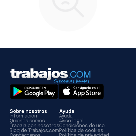
Sobre nosotros
Ayuda
Información
Ayuda
Quiénes somos
Aviso legal
Trabaja con nosotros
Condiciones de uso
Blog de Trabajos.com
Política de cookies
Contáctanos
Política de privacidad