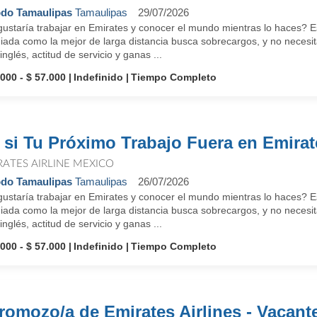
do Tamaulipas
Tamaulipas
29/07/2026
ustaría trabajar en Emirates y conocer el mundo mientras lo haces? Es
ada como la mejor de larga distancia busca sobrecargos, y no necesita
inglés, actitud de servicio y ganas ...
.000 - $ 57.000
Indefinido
Tiempo Completo
 si Tu Próximo Trabajo Fuera en Emira
RATES AIRLINE MEXICO
do Tamaulipas
Tamaulipas
26/07/2026
ustaría trabajar en Emirates y conocer el mundo mientras lo haces? Es
ada como la mejor de larga distancia busca sobrecargos, y no necesita
inglés, actitud de servicio y ganas ...
.000 - $ 57.000
Indefinido
Tiempo Completo
romozo/a de Emirates Airlines - Vacant