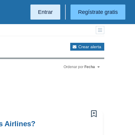
Entrar
Regístrate gratis
Crear alerta
Ordenar por
Fecha
 Airlines?