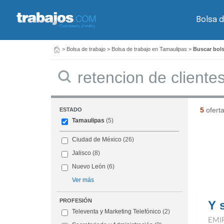
Bolsa d
>
Bolsa de trabajo
>
Bolsa de trabajo en Tamaulipas
>
Buscar bols
Buscar
5
ofert
ESTADO
Tamaulipas
(5)
Ciudad de México
(26)
Jalisco
(8)
Nuevo León
(6)
Ver más
PROFESIÓN
Y 
Televenta y Marketing Telefónico
(2)
EMI