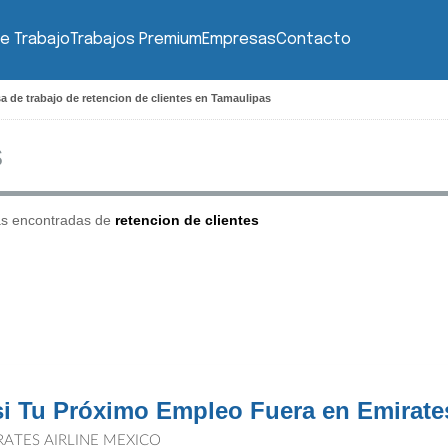
e Trabajo
Trabajos Premium
Empresas
Contacto
a de trabajo de retencion de clientes en Tamaulipas
as encontradas de
retencion de clientes
si Tu Próximo Empleo Fuera en Emirates
RATES AIRLINE MEXICO