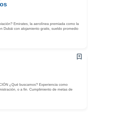
tos
viación? Emirates, la aerolínea premiada como la
en Dubái con alojamiento gratis, sueldo promedio
IÓN ¿Qué buscamos? Experiencia como
istración, o a fin. Cumplimiento de metas de